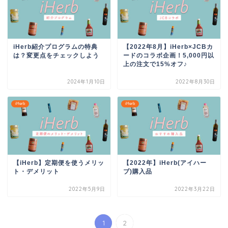
iHerb紹介プログラムの特典
【2022年8月】iHerb×JCBカ
は？変更点をチェックしよう
ードのコラボ企画！5,000円以
上の注文で15%オフ♪
2024年1月10日
2022年8月30日
iHerb
iHerb
【iHerb】定期便を使うメリッ
【2022年】iHerb(アイハー
ト・デメリット
ブ)購入品
2022年5月9日
2022年3月22日
1
2