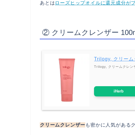
あとは
ローズヒップオイルに還元成分が
② クリームクレンザー 100m
Trilogy, クリ
Trilogy, クリームクレ
iHerb
クリームクレンザー
も密かに人気がある