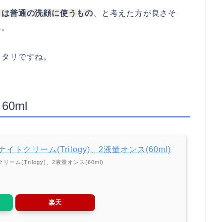
りは普通の洗顔に使うもの
、と考えた方が良さそ
ん。
ッタリですね。
0ml
ペンナイトクリーム(Trilogy)、2液量オンス(60ml)
クリーム(Trilogy)、2液量オンス(60ml)
楽天