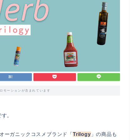
ロモーションが含まれています
です。
オーガニックコスメブランド「
Trilogy
」の商品も