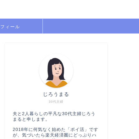
ロフィール
じろうまる
30代主婦
夫と2人暮らしの平凡な30代主婦じろう
まると申します。
2018年に何気なく始めた「ポイ活」です
が、気づいたら楽天経済圏にどっぷりハ