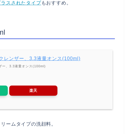
プラスされたタイプ
もおすすめ。
l
ームクレンザー、3.3液量オンス(100ml)
ンザー、3.3液量オンス(100ml)
楽天
クリームタイプの洗顔料。