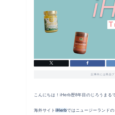
記事内には商品プ
こんにちは！iHerb歴8年目のじろうまる
海外サイト
iHerb
ではニュージーランドの