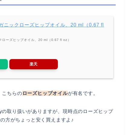
オーガニックローズヒップオイル、20 ml（0.67 fl
クローズヒップオイル、20 ml（0.67 fl oz）
楽天
い、こちらの
ローズヒップオイル
が有名です。
ogyの取り扱いがありますが、現時点のローズヒップ
erbの方がちょっと安く買えますよ♪