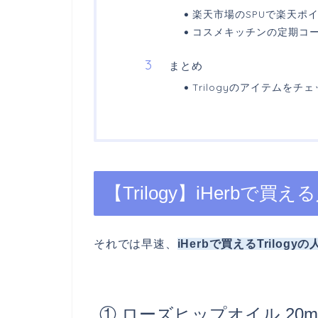
楽天市場のSPUで楽天ポ
コスメキッチンの定期コー
まとめ
Trilogyのアイテムをチ
【Trilogy】iHerbで
それでは早速、
iHerbで買えるTrilogy
① ローズヒップオイル 20m