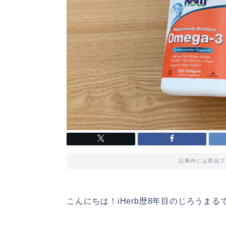
記事内には商品プ
こんにちは！iHerb歴8年目のじろうまる