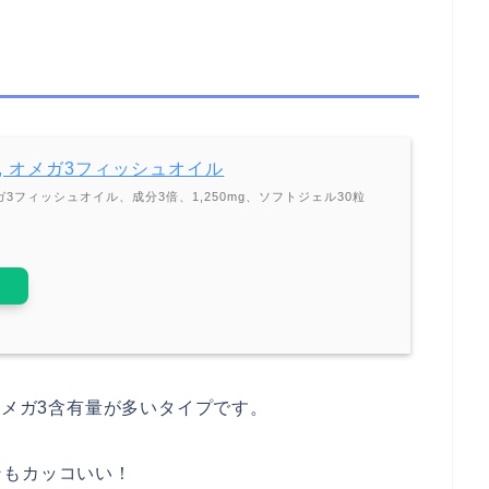
arch, オメガ3フィッシュオイル
h, オメガ3フィッシュオイル、成分3倍、1,250mg、ソフトジェル30粒
りのオメガ3含有量が多いタイプです。
ンもカッコいい！