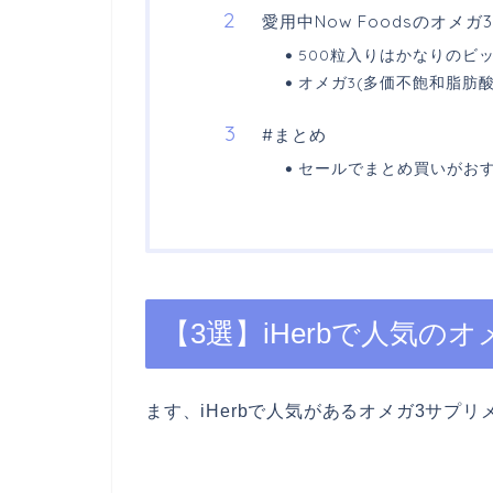
愛用中Now Foodsのオメ
500粒入りはかなりのビ
オメガ3(多価不飽和脂肪
#まとめ
セールでまとめ買いがおす
【3選】iHerbで人気の
ます、iHerbで人気があるオメガ3サプ