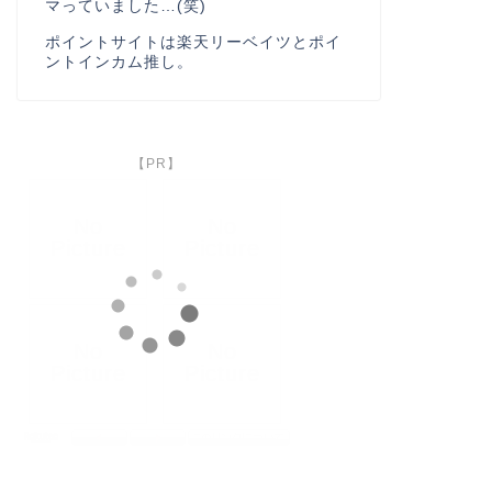
マっていました…(笑)
ポイントサイトは楽天リーベイツとポイ
ントインカム推し。
【PR】