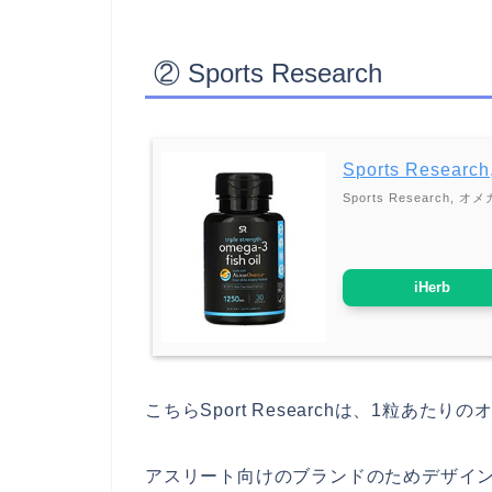
② Sports Research
Sports Rese
Sports Researc
iHerb
こちらSport Researchは、1粒あた
アスリート向けのブランドのためデザイ