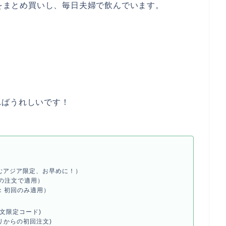
をまとめ買いし、毎日夫婦で飲んでいます。
ト
ればうれしいです！
むアジア限定、お早めに！）
上の注文で適用）
：初回のみ適用）
文限定コード)
プリからの初回注文)