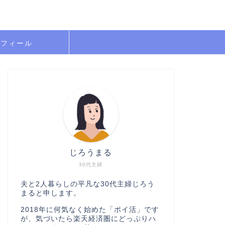
ロフィール
じろうまる
30代主婦
夫と2人暮らしの平凡な30代主婦じろう
まると申します。
2018年に何気なく始めた「ポイ活」です
が、気づいたら楽天経済圏にどっぷりハ