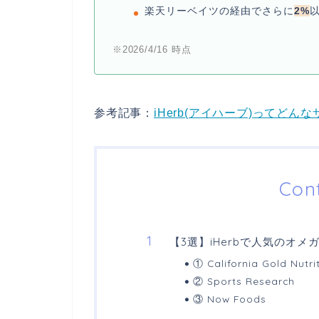
楽天リーベイツの経由でさらに
2%
※2026/4/16 時点
参考記事：
iHerb(アイハーブ)ってど
Con
【3選】iHerbで人気のオメ
① California Gold Nutri
② Sports Research
③ Now Foods