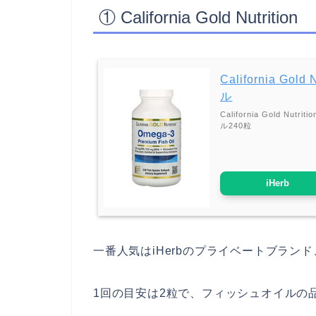
① California Gold Nutrition
California G
ル
California Gold
ル240粒
iHerb
一番人気はiHerbのプライベートブランド、Calif
1回の目安は2粒で、フィッシュオイルの