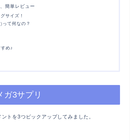
ガ3、簡単レビュー
ッグサイズ！
酸)って何なの？
すめ♪
オメガ3サプリ
リメントを3つピックアップしてみました。