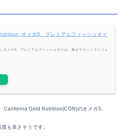
old Nutrition, オメガ3、プレミアムフィッシュオイ
 Nutrition, オメガ3、プレミアムフィッシュオイル、魚ゼラチンソフトジェ
ornia Gold Nutrition(CGN)のオメガ3。
品質も良さそうです。